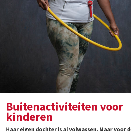
Buitenactiviteiten voor
kinderen
Haar eigen dochter is al volwassen. Maar voor d