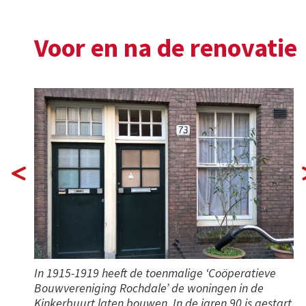
Voor en na de renovatie
In 1915-1919 heeft de toenmalige ‘Coöperatieve
Bouwvereniging Rochdale’ de woningen in de
Kinkerbuurt laten bouwen. In de jaren 90 is gestart