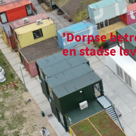
en stadse levendighe