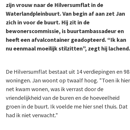
zijn vrouw naar de Hilversumflat in de
Waterlandpleinbuurt. Van begin af aan zet Jan
zich in voor de buurt. Hij zit in de
bewonerscommissie, is buurtambassadeur en
heeft een afvalcontainer geadopteerd. “Ik kan
nu eenmaal moeilijk stilzitten”, zegt hij lachend
De Hilversumflat bestaat uit 14 verdiepingen en 98
woningen. Jan woont op twaalf hoog. "Toen ik hier
net kwam wonen, was ik verrast door de
vriendelijkheid van de buren en de hoeveelheid
groen in de buurt. Ik voelde me hier snel thuis. Dat
had ik niet verwacht."